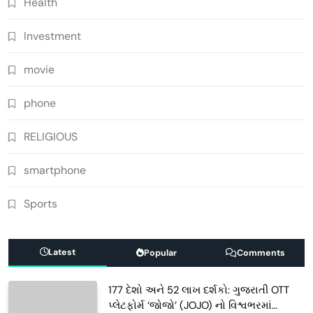
Health
Investment
movie
phone
RELIGIOUS
smartphone
Sports
Latest
Popular
Comments
177 દેશો અને 52 લાખ દર્શકો: ગુજરાતી OTT
પ્લેટફોર્મ ‘જોજો’ (JOJO) નો વિશ્વભરમાં