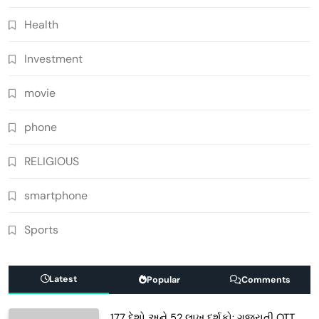
Health
Investment
movie
phone
RELIGIOUS
smartphone
Sports
Latest
Popular
Comments
177 દેશો અને 52 લાખ દર્શકો: ગુજરાતી OTT