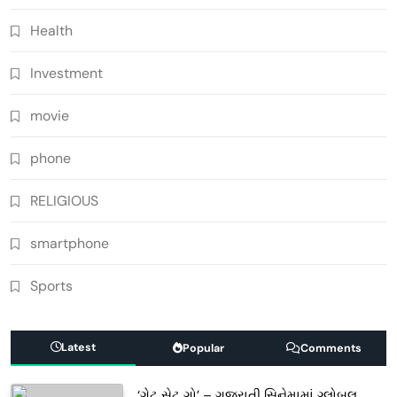
Health
Investment
movie
phone
RELIGIOUS
smartphone
Sports
Latest
Popular
Comments
‘ગેટ સેટ ગો’ – ગુજરાતી સિનેમામાં ગ્લોબલ