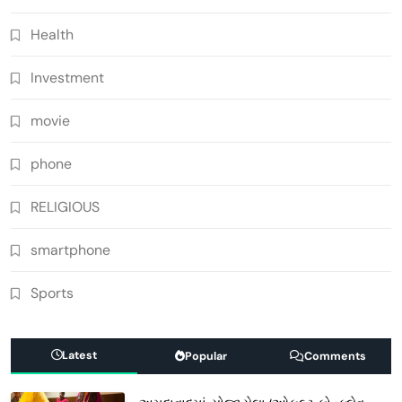
Health
Investment
movie
phone
RELIGIOUS
smartphone
Sports
Latest
Popular
Comments