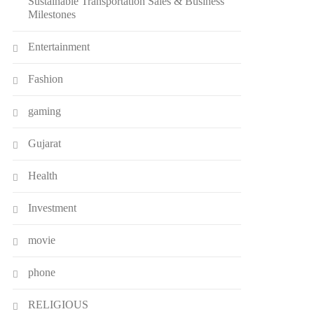
Sustainable Transportation Sales & Business
Milestones
Entertainment
Fashion
gaming
Gujarat
Health
Investment
movie
phone
RELIGIOUS