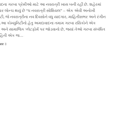
દના ગરબા પ્રેમીઓ માટે આ નવરાત્રી ખાસ બની રહી છે. શહેરમાં
ાર લોન્ચ થયું છે “ધ નવરાત્રી સોશિયલ” – એક એવી અનોખી
િટી, જે નવરાત્રીના નવ દિવસોને વધુ યાદગાર, માહિતીસભર અને રંગીન
.આ કોમ્યુનિટીનો હેતુ અમદાવાદના તમામ ગરબા રસિકોને એક
અને સામાજિક પ્લેટફોર્મ પર જોડવાનો છે, જ્યાં તેઓ ગરબા સંબંધિત
માહિતી એક જ…
ore