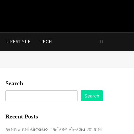
LIFESTYLE
TECH
Search
Search
Recent Posts
અમદાવાદમાં યોજાયેલા ‘ઓકલ્ટ કોન્ક્લેવ 2026’માં