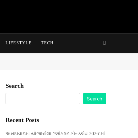
LIFESTYLE
TECH
Search
Search
Recent Posts
અમદાવાદમાં યોજાયેલા ‘ઓકલ્ટ કોન્ક્લેવ 2026’માં