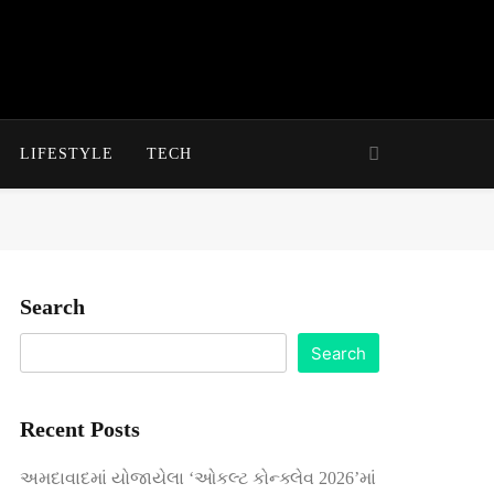
LIFESTYLE
TECH
Search
Search
Recent Posts
અમદાવાદમાં યોજાયેલા ‘ઓકલ્ટ કોન્ક્લેવ 2026’માં