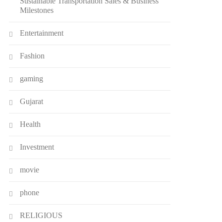
Sustainable Transportation Sales & Business
Milestones
Entertainment
Fashion
gaming
Gujarat
Health
Investment
movie
phone
RELIGIOUS