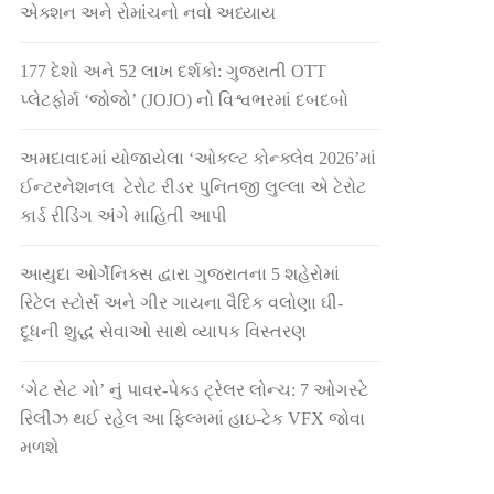
એક્શન અને રોમાંચનો નવો અધ્યાય
177 દેશો અને 52 લાખ દર્શકો: ગુજરાતી OTT
પ્લેટફોર્મ ‘જોજો’ (JOJO) નો વિશ્વભરમાં દબદબો
અમદાવાદમાં યોજાયેલા ‘ઓકલ્ટ કોન્ક્લેવ 2026’માં
ઈન્ટરનેશનલ ટેરોટ રીડર પુનિતજી લુલ્લા એ ટેરોટ
કાર્ડ રીડિંગ અંગે માહિતી આપી
આયુદા ઓર્ગેનિક્સ દ્વારા ગુજરાતના 5 શહેરોમાં
રિટેલ સ્ટોર્સ અને ગીર ગાયના વૈદિક વલોણા ઘી-
દૂધની શુદ્ધ સેવાઓ સાથે વ્યાપક વિસ્તરણ
‘ગેટ સેટ ગો’ નું પાવર-પેક્ડ ટ્રેલર લોન્ચ: 7 ઓગસ્ટે
રિલીઝ થઈ રહેલ આ ફિલ્મમાં હાઇ-ટેક VFX જોવા
મળશે