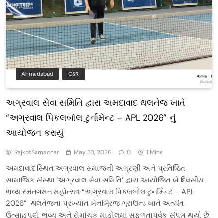
Ahmedabad
CSR
અગ્રવાલ સેવા સમિતિ દ્વારા અમદાવાદ થલતેજ ખાતે
“અગ્રવાલ પિકલબોલ ટુર્નામેન્ટ – APL 2026” નું
આયોજન કરાયું
RajkotSamachar
May 30, 2026
0
1 Mins
અમદાવાદ સ્થિત અગ્રવાલ સમાજની અગ્રણી અને પ્રતિષ્ઠિત
સામાજિક સંસ્થા ‘અગ્રવાલ સેવા સમિતિ’ દ્વારા આયોજિત બે દિવસીય
ભવ્ય રમતગમત મહોત્સવ “અગ્રવાલ પિકલબોલ ટુર્નામેન્ટ – APL
2026” થલતેજના પ્રખ્યાત બેનબ્રિજ ગ્રાઉન્ડ ખાતે અત્યંત
ઉત્સાહપૂર્ણ, ભવ્ય અને રોમાંચક માહોલમાં સફળતાપૂર્વક સંપન્ન થયો છે.