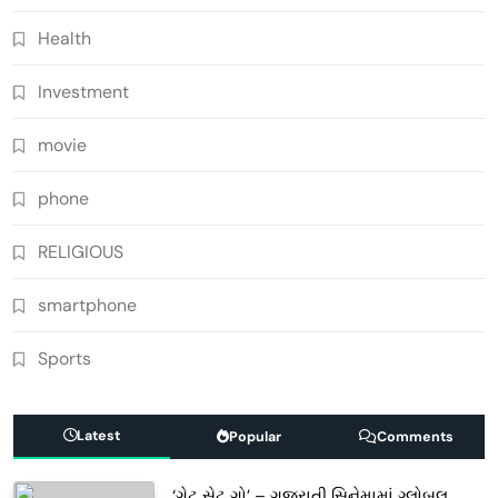
Health
Investment
movie
phone
RELIGIOUS
smartphone
Sports
Latest
Popular
Comments
‘ગેટ સેટ ગો’ – ગુજરાતી સિનેમામાં ગ્લોબલ