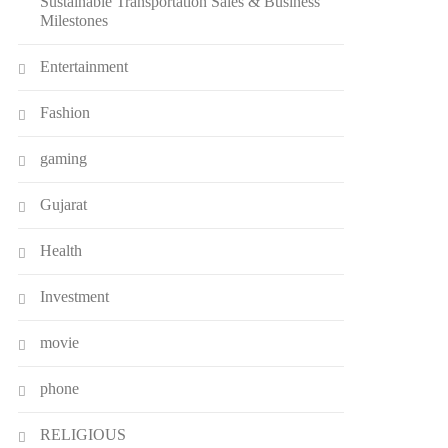
Sustainable Transportation Sales & Business
Milestones
Entertainment
Fashion
gaming
Gujarat
Health
Investment
movie
phone
RELIGIOUS