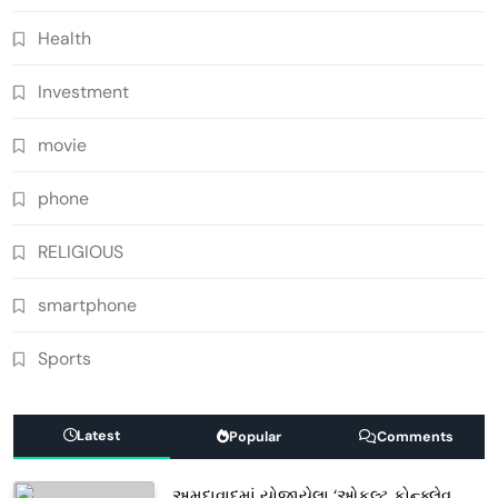
Health
Investment
movie
phone
RELIGIOUS
smartphone
Sports
Latest
Popular
Comments
અમદાવાદમાં યોજાયેલા ‘ઓકલ્ટ કોન્ક્લેવ